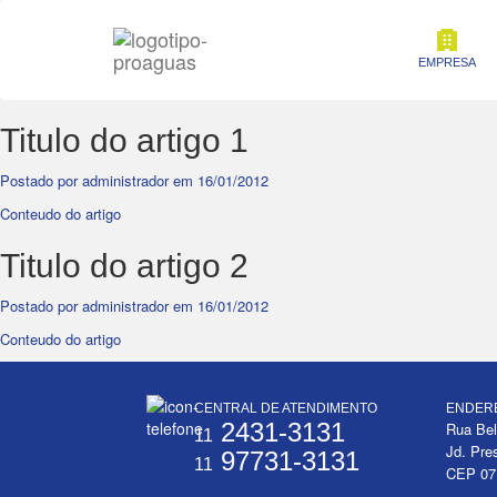
EMPRESA
Titulo do artigo 1
Postado por administrador em 16/01/2012
Conteudo do artigo
Titulo do artigo 2
Postado por administrador em 16/01/2012
Conteudo do artigo
CENTRAL DE ATENDIMENTO
ENDER
2431-3131
Rua Bel
11
Jd. Pre
97731-3131
11
CEP 07