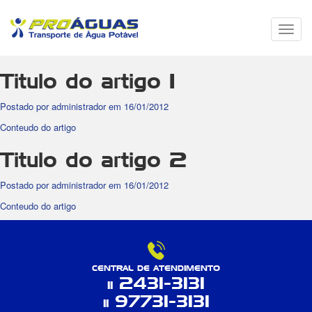
Menu
de
Nave
Titulo do artigo 1
Postado por administrador em 16/01/2012
Conteudo do artigo
Titulo do artigo 2
Postado por administrador em 16/01/2012
Conteudo do artigo
CENTRAL DE ATENDIMENTO
2431-3131
11
97731-3131
11