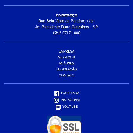
ENDEREÇO
Rua Bela Vista do Paraíso, 1731
Jd. Presidente Dutra Guarulhos - SP
CEP 07171-000
EMPRESA
SERVIÇOS
ANÁLISES
LEGISLAÇÃO
CONTATO
FACEBOOK
INSTAGRAM
YOUTUBE