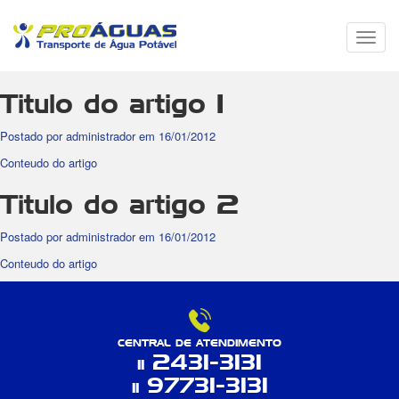
Menu
de
Nave
Titulo do artigo 1
Postado por administrador em 16/01/2012
Conteudo do artigo
Titulo do artigo 2
Postado por administrador em 16/01/2012
Conteudo do artigo
CENTRAL DE ATENDIMENTO
2431-3131
11
97731-3131
11