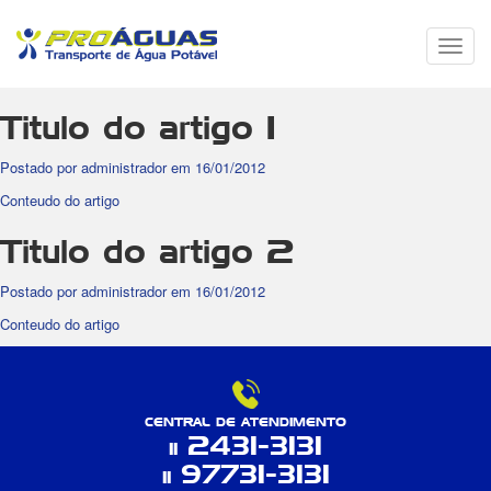
Menu
de
Nave
Titulo do artigo 1
Postado por administrador em 16/01/2012
Conteudo do artigo
Titulo do artigo 2
Postado por administrador em 16/01/2012
Conteudo do artigo
CENTRAL DE ATENDIMENTO
2431-3131
11
97731-3131
11