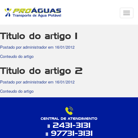
Menu
de
Nave
Titulo do artigo 1
Postado por administrador em 16/01/2012
Conteudo do artigo
Titulo do artigo 2
Postado por administrador em 16/01/2012
Conteudo do artigo
CENTRAL DE ATENDIMENTO
2431-3131
11
97731-3131
11