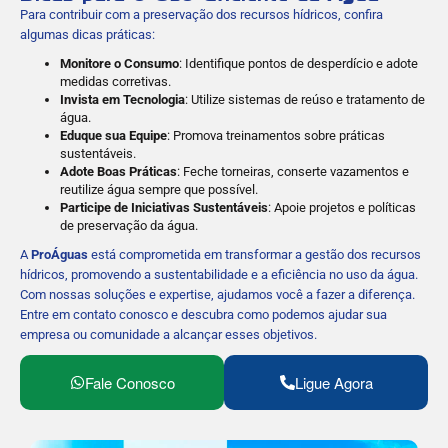
Para contribuir com a preservação dos recursos hídricos, confira
algumas dicas práticas:
Monitore o Consumo
: Identifique pontos de desperdício e adote
medidas corretivas.
Invista em Tecnologia
: Utilize sistemas de reúso e tratamento de
água.
Eduque sua Equipe
: Promova treinamentos sobre práticas
sustentáveis.
Adote Boas Práticas
: Feche torneiras, conserte vazamentos e
reutilize água sempre que possível.
Participe de Iniciativas Sustentáveis
: Apoie projetos e políticas
de preservação da água.
A
ProÁguas
está comprometida em transformar a gestão dos recursos
hídricos, promovendo a sustentabilidade e a eficiência no uso da água.
Com nossas soluções e expertise, ajudamos você a fazer a diferença.
Entre em contato conosco e descubra como podemos ajudar sua
empresa ou comunidade a alcançar esses objetivos.
Fale Conosco
Ligue Agora