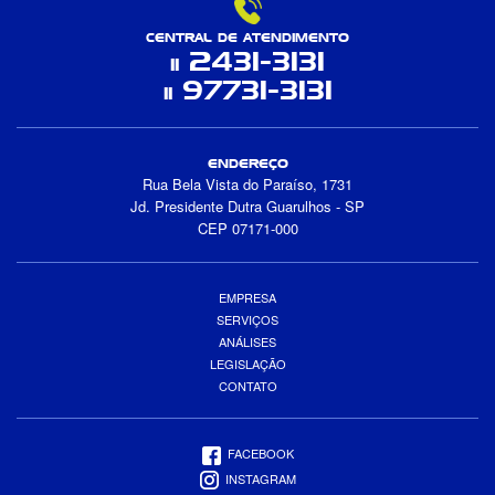
CENTRAL DE ATENDIMENTO
2431-3131
11
97731-3131
11
ENDEREÇO
Rua Bela Vista do Paraíso, 1731
Jd. Presidente Dutra Guarulhos - SP
CEP 07171-000
EMPRESA
SERVIÇOS
ANÁLISES
LEGISLAÇÃO
CONTATO
FACEBOOK
INSTAGRAM