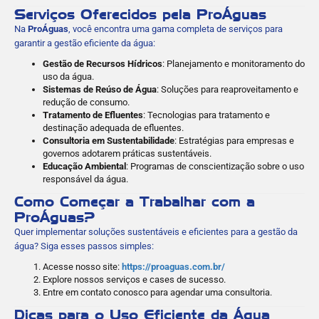
Serviços Oferecidos pela ProÁguas
Na
ProÁguas
, você encontra uma gama completa de serviços para
garantir a gestão eficiente da água:
Gestão de Recursos Hídricos
: Planejamento e monitoramento do
uso da água.
Sistemas de Reúso de Água
: Soluções para reaproveitamento e
redução de consumo.
Tratamento de Efluentes
: Tecnologias para tratamento e
destinação adequada de efluentes.
Consultoria em Sustentabilidade
: Estratégias para empresas e
governos adotarem práticas sustentáveis.
Educação Ambiental
: Programas de conscientização sobre o uso
responsável da água.
Como Começar a Trabalhar com a
ProÁguas?
Quer implementar soluções sustentáveis e eficientes para a gestão da
água? Siga esses passos simples:
Acesse nosso site:
https://proaguas.com.br/
Explore nossos serviços e cases de sucesso.
Entre em contato conosco para agendar uma consultoria.
Dicas para o Uso Eficiente da Água