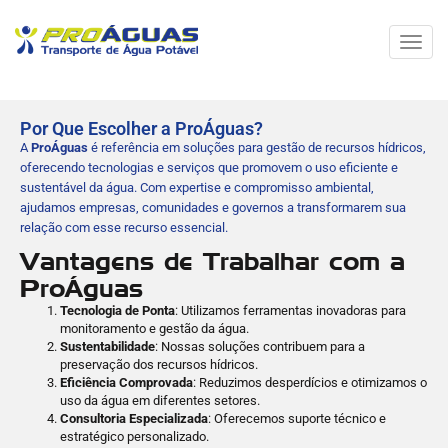
Menu
de
Nave
Por Que Escolher a ProÁguas?
A
ProÁguas
é referência em soluções para gestão de recursos hídricos,
oferecendo tecnologias e serviços que promovem o uso eficiente e
sustentável da água. Com expertise e compromisso ambiental,
ajudamos empresas, comunidades e governos a transformarem sua
relação com esse recurso essencial.
Vantagens de Trabalhar com a
ProÁguas
Tecnologia de Ponta
: Utilizamos ferramentas inovadoras para
monitoramento e gestão da água.
Sustentabilidade
: Nossas soluções contribuem para a
preservação dos recursos hídricos.
Eficiência Comprovada
: Reduzimos desperdícios e otimizamos o
uso da água em diferentes setores.
Consultoria Especializada
: Oferecemos suporte técnico e
estratégico personalizado.